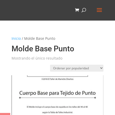
Inicio
/ Molde Base Punto
Molde Base Punto
Mostrando el único resultado