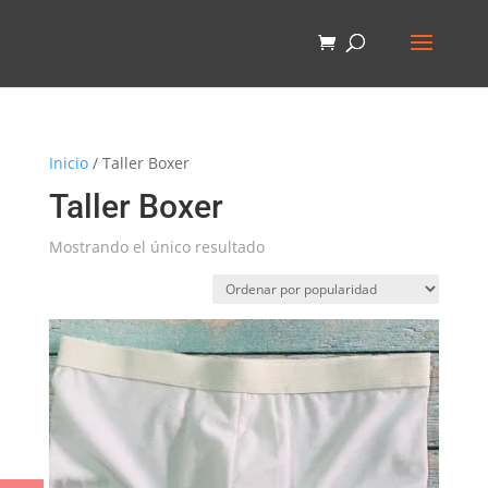
Inicio
/ Taller Boxer
Taller Boxer
Mostrando el único resultado