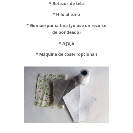
* Retazos de tela
* Hilo al tono
* Gomaespuma fina (yo use un recorte
de bondeado)
* Aguja
* Máquina de coser (opcional)