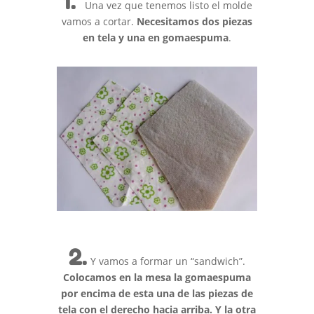
1.
Una vez que tenemos listo el molde
vamos a cortar.
Necesitamos dos piezas
en tela y una en gomaespuma
.
2.
Y vamos a formar un “sandwich”.
C
olocamos en la mesa la gomaespuma
por encima de esta una de las piezas de
tela con el derecho hacia arriba. Y la otra