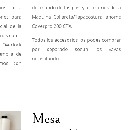
rios o a
del mundo de los pies y accesorios de la
iones para
Máquina Collareta/Tapacostura Janome
ial de la
Coverpro 200 CPX.
inas como
Todos los accesorios los podes comprar
a Overlock
por separado según los vayas
amplia de
necesitando.
amos con
Mesa