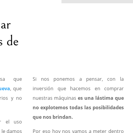
ar
s de
asa que
Si nos ponemos a pensar, con la
ueva
, que
inversión que hacemos en comprar
orios y no
nuestras máquinas
es una lástima que
no explotemos todas las posibilidades
que nos brindan.
r el uso
o le damos
Por eso hoy nos vamos a meter dentro