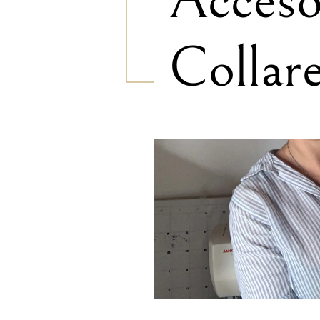
Accesor
Collar