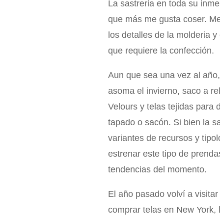
La sastreria en toda su inm
que más me gusta coser. Me
los detalles de la molderia y
que requiere la confección.
Aun que sea una vez al año,
asoma el invierno, saco a re
Velours y telas tejidas para
tapado o sacón. Si bien la s
variantes de recursos y tipo
estrenar este tipo de prenda
tendencias del momento.
El año pasado volví a visitar
comprar telas en New York, 