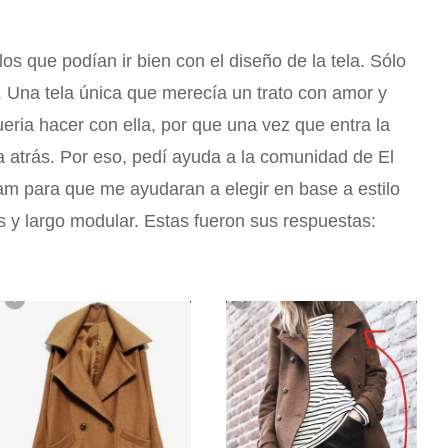
s que podían ir bien con el diseño de la tela. Sólo
. Una tela única que merecía un trato con amor y
eria hacer con ella, por que una vez que entra la
ta atrás. Por eso, pedí ayuda a la comunidad de El
ram para que me ayudaran a elegir en base a estilo
s y largo modular. Estas fueron sus respuestas: