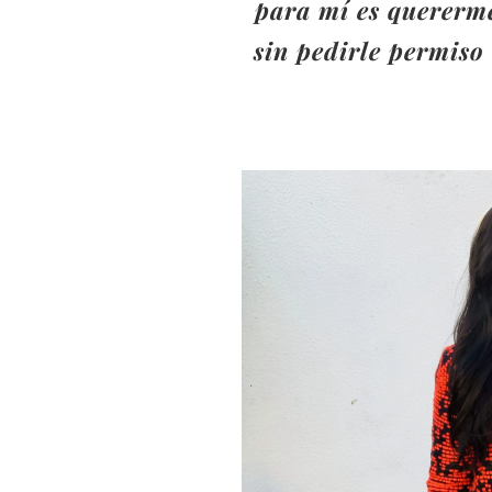
para mí es quererme
sin pedirle permiso