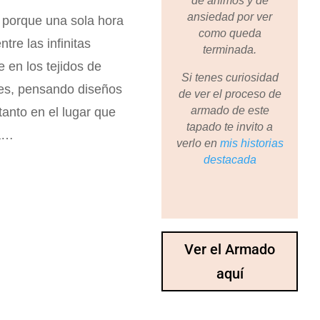
de ánimos y de
ansiedad por ver
, porque una sola hora
como queda
tre las infinitas
terminada.
 en los tejidos de
Si tenes curiosidad
ntes, pensando diseños
de ver el proceso de
armado de este
tanto en el lugar que
tapado te invito a
ja…
verlo en
mis historias
destacada
Ver el Armado
aquí