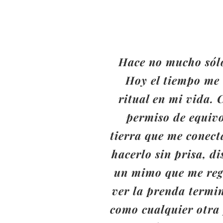
Hace no mucho sólo
Hoy el tiempo me 
ritual en mi vida. 
permiso de equivo
tierra que me conect
hacerlo sin prisa, d
un mimo que me rega
ver la prenda termi
como cualquier otra