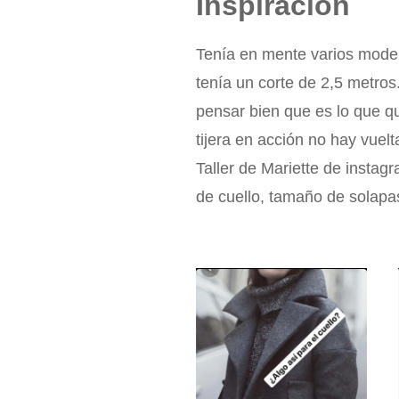
Inspiración
Tenía en mente varios modelo
tenía un corte de 2,5 metros
pensar bien que es lo que qu
tijera en acción no hay vuel
Taller de Mariette de instag
de cuello, tamaño de solapa