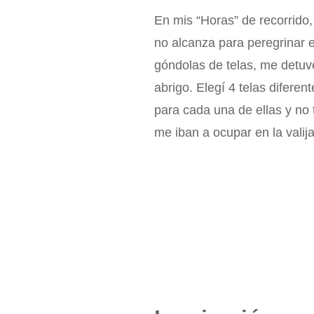
En mis “Horas” de recorrido
no alcanza para peregrinar en
góndolas de telas, me detuve
abrigo. Elegí 4 telas difere
para cada una de ellas y no 
me iban a ocupar en la vali