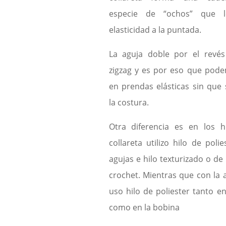
especie de “ochos” que 
elasticidad a la puntada.
La aguja doble por el revé
zigzag y es por eso que pode
en prendas elásticas sin que 
la costura.
Otra diferencia es en los hi
collareta utilizo hilo de poli
agujas e hilo texturizado o de
crochet. Mientras que con la 
uso hilo de poliester tanto en
como en la bobina