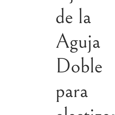
de la
Aguja
Doble
para