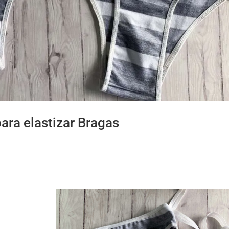
para elastizar Bragas