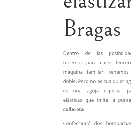
elastiza
Bragas
Dentro de las posibilid
tenemos para coser lencer
máquina familiar, tenemos
doble. Pero no es cualquier ag
es una aguja especial pa
elásticas que imita la punt
collareta
.
Confeccioné dos bombacha