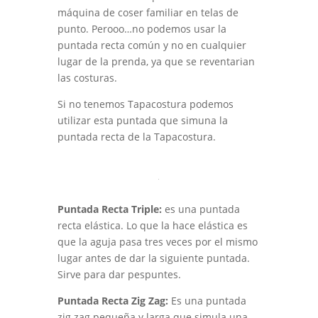
máquina de coser familiar en telas de
punto. Perooo…no podemos usar la
puntada recta común y no en cualquier
lugar de la prenda, ya que se reventarian
las costuras.
Si no tenemos Tapacostura podemos
utilizar esta puntada que simuna la
puntada recta de la Tapacostura.
Puntada Recta Triple:
es una puntada
recta elástica. Lo que la hace elástica es
que la aguja pasa tres veces por el mismo
lugar antes de dar la siguiente puntada.
Sirve para dar pespuntes.
Puntada Recta Zig Zag:
Es una puntada
zig zag pequeña y larga que simula una