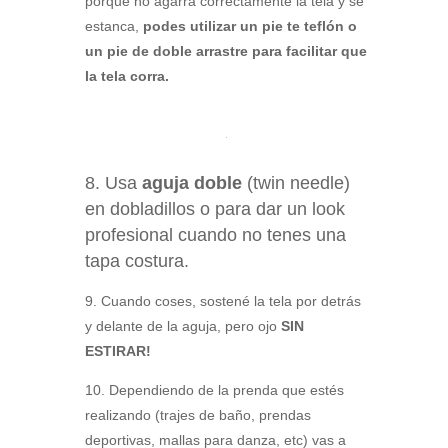
porque no agarra correctamente la tela y se
estanca,
podes utilizar un pie te teflón o
un pie de doble arrastre para facilitar que
la tela corra.
8. Usa
aguja doble
(twin needle)
en dobladillos o para dar un look
profesional cuando no tenes una
tapa costura.
9. Cuando coses, sostené la tela por detrás
y delante de la aguja, pero ojo
SIN
ESTIRAR!
10. Dependiendo de la prenda que estés
realizando (trajes de baño, prendas
deportivas, mallas para danza, etc) vas a