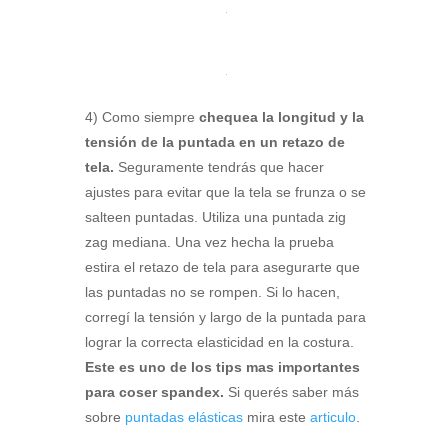
4) Como siempre
chequea la longitud y la
tensión de la puntada en un retazo de
tela.
Seguramente tendrás que hacer
ajustes para evitar que la tela se frunza o se
salteen puntadas. Utiliza una puntada zig
zag mediana. Una vez hecha la prueba
estira el retazo de tela para asegurarte que
las puntadas no se rompen. Si lo hacen,
corregí la tensión y largo de la puntada para
lograr la correcta elasticidad en la costura.
Este es uno de los tips mas importantes
para coser spandex.
Si querés saber más
sobre
puntadas elásticas
mira este
articulo
.