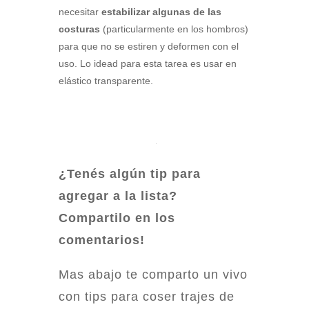
necesitar
estabilizar algunas de las
costuras
(particularmente en los hombros)
para que no se estiren y deformen con el
uso. Lo idead para esta tarea es usar en
elástico transparente.
¿Tenés algún tip para
agregar a la lista?
Compartilo en los
comentarios!
Mas abajo te comparto un vivo
con tips para coser trajes de