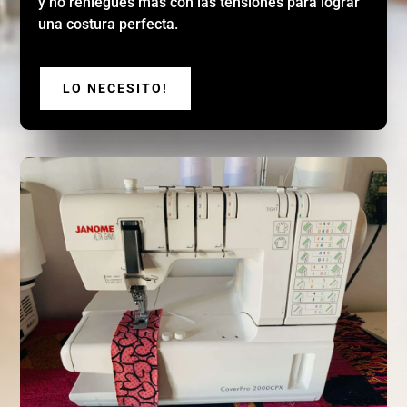
y no reniegues más con las tensiones para lograr
una costura perfecta.
LO NECESITO!