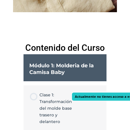
Contenido del Curso
Módulo 1: Molderia de la
Camisa Baby
Clase 1:
Actualmente no tienes acceso a e
Transformación
del molde base
trasero y
delantero