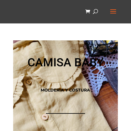
CAMISA BABY
MOLDERIA Y COSTURA