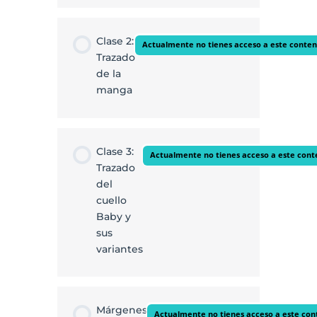
Clase 2:
Actualmente no tienes acceso a este conten
Trazado
de la
manga
Clase 3:
Actualmente no tienes acceso a este cont
Trazado
del
cuello
Baby y
sus
variantes
Márgenes
Actualmente no tienes acceso a este con