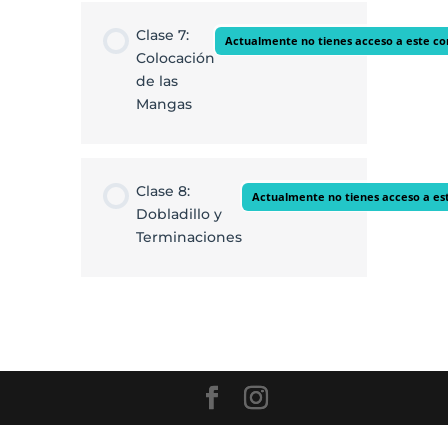
Clase 7:
Actualmente no tienes acceso a este c
Colocación
de las
Mangas
Clase 8:
Actualmente no tienes acceso a es
Dobladillo y
Terminaciones