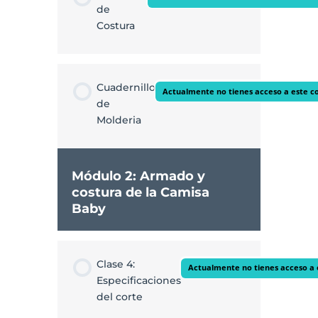
de
Costura
Cuadernillo
Actualmente no tienes acceso a este c
de
Molderia
Módulo 2: Armado y
costura de la Camisa
Baby
Clase 4:
Actualmente no tienes acceso a 
Especificaciones
del corte