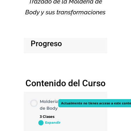
Trazado de la Molderia de
Body y sus transformaciones
Progreso
Contenido del Curso
Molderia
Actualmente no tienes acceso a este cont
de Body
3 Clases
Expandir
Molderia
de