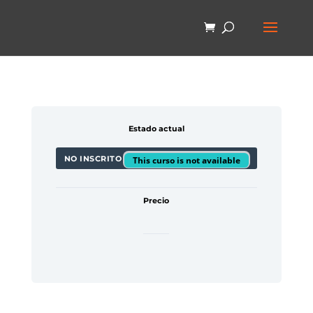
Estado actual
NO INSCRITO
This curso is not available
Precio