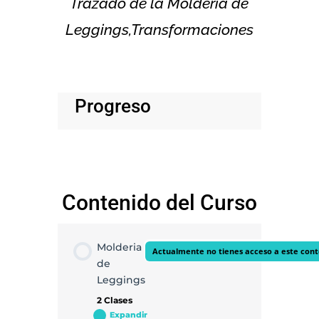
Trazado de la Molderia de
Leggings,Transformaciones
Progreso
Contenido del Curso
Molderia
Actualmente no tienes acceso a este con
de
Leggings
2 Clases
Expandir
Molderia