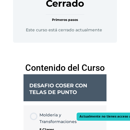
Cerrado
Primeros pasos
Este curso está cerrado actualmente
Contenido del Curso
DESAFIO COSER CON
TELAS DE PUNTO
Molderia y
Actualmente no tienes acceso 
Transformaciones
5 Clases