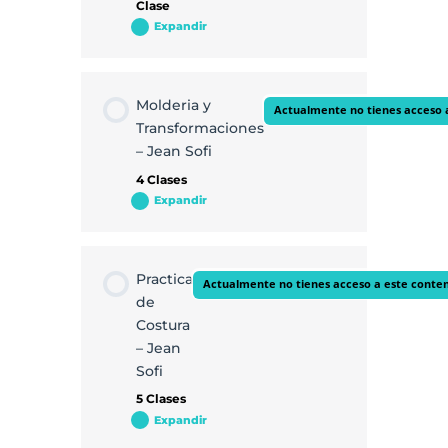
Clase
Expandir
El
Jean
Sofi
Contenido de la Módulo
Molderia y
Actualmente no tienes acceso 
Transformaciones
– Jean Sofi
Jean Sofi – Diseño, Telas y Materiales
4 Clases
Expandir
Molderia
y
Transformaciones
–
Jean
Contenido de la Módulo
Sofi
Practica
Actualmente no tienes acceso a este conte
de
Costura
Jean Sofi – Transformación del
– Jean
Delantero
Sofi
5 Clases
Expandir
Practica
Jean Sofi – Dibujo del Bolsillo
de