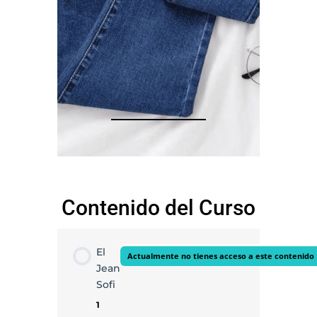
Contenido del Curso
El
Actualmente no tienes acceso a este contenido
Jean
Sofi
1