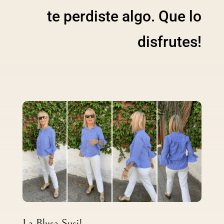
te perdiste algo. Que lo
disfrutes!
La Blusa Susi!