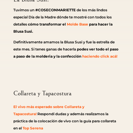
Tuvimos un
#COSECONMARIETTE
de los más lindos
especial Día de la Madre dónde te mostré con todos los
detalles
cómo transformar el
Molde Base
para hacer la
Blusa Susi.
Definitivamente amamos la Blusa Susi y fue la estrella de
este mes. Si tenes ganas de hacerla
podes ver todo el paso
a paso de la molderia y la confección
haciendo click acá!
Collareta y Tapacostura
El vivo más esperado sobre Collareta y
Tapacostura!
Respondí dudas y además realizamos la
práctica de la colocación de vivo con la guía para collareta
en el
Top Serena