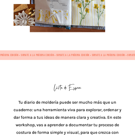
 PRÓXIMA EDICIÓN • SUMATE A LA PRÓXIMA EDICIÓN • SUMATE A LA PRÓXIMA EDICIÓN • SUMATE A LA PRÓXIMA EDICIÓN • SUMAT
Lista de Espera
Tu diario de moldería puede ser mucho más que un
cuaderno: una herramienta viva para explorar, ordenar y
dar forma a tus ideas de manera clara y creativa. En este
workshop, vas a aprender a documentar tu proceso de
costura de forma simple y visual, para que crezca con