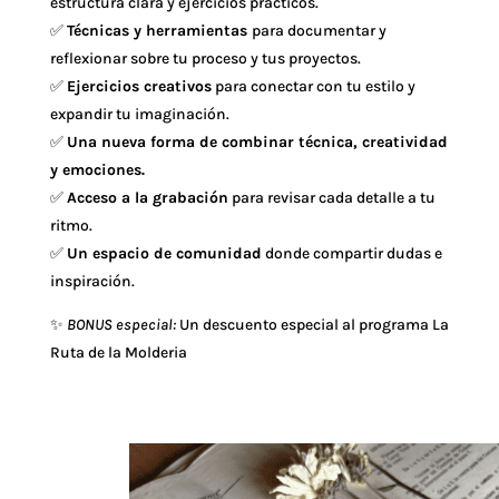
estructura clara y ejercicios prácticos.
✅
Técnicas y herramientas
para documentar y
reflexionar sobre tu proceso y tus proyectos.
✅
Ejercicios creativos
para conectar con tu estilo y
expandir tu imaginación.
✅
Una nueva forma de combinar técnica, creatividad
y emociones.
✅
Acceso a la grabación
para revisar cada detalle a tu
ritmo.
✅
Un espacio de comunidad
donde compartir dudas e
inspiración.
✨
BONUS especial:
Un descuento especial al programa La
Ruta de la Molderia