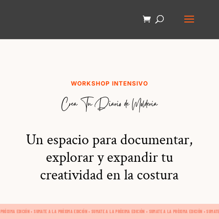
WORKSHOP INTENSIVO
Crea Tu Diario de Molderia
Un espacio para documentar,
explorar y expandir tu
creatividad en la costura
 PRÓXIMA EDICIÓN • SUMATE A LA PRÓXIMA EDICIÓN • SUMATE A LA PRÓXIMA EDICIÓN • SUMATE A LA PRÓXIMA EDICIÓN • SUMAT