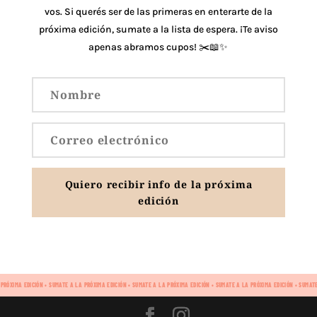
vos. Si querés ser de las primeras en enterarte de la
próxima edición, sumate a la lista de espera. ¡Te aviso
apenas abramos cupos! ✂️📖✨
Quiero recibir info de la próxima
edición
 PRÓXIMA EDICIÓN • SUMATE A LA PRÓXIMA EDICIÓN • SUMATE A LA PRÓXIMA EDICIÓN • SUMATE A LA PRÓXIMA EDICIÓN • SUMAT