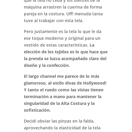
que la tela no ceda y los dientes de la
máquina arrastren la cuerina de forma
pareja en la costura. Uff! menuda tarea
tuve al trabajar con esta tela.
Pero justamente es la tela lo que le da
ese toque moderno y original para un
vestido de estas características.
La
elección de los tejidos es lo que hace que
la prenda se luzca acompañado claro del
diseño y la confección.
El largo channel me parece de lo más
glamoroso, al estilo divas de Hollywood!
Y tanto el ruedo como las vistas tienen
terminación a mano para mantener la
singularidad de la Alta Costura y la
sofisticación.
Decidi obviar las pinzas en la falda,
aprovechando la elasticidad de la tela