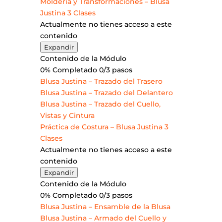
Molderia y Transformaciones – Blusa
Justina
3 Clases
Actualmente no tienes acceso a este
contenido
Molderia
Expandir
y
Contenido de la Módulo
Transformaciones
0% Completado
0/3 pasos
–
Blusa
Blusa Justina – Trazado del Trasero
Justina
Blusa Justina – Trazado del Delantero
Blusa Justina – Trazado del Cuello,
Vistas y Cintura
Práctica de Costura – Blusa Justina
3
Clases
Actualmente no tienes acceso a este
contenido
Práctica
Expandir
de
Contenido de la Módulo
Costura
0% Completado
0/3 pasos
–
Blusa
Blusa Justina – Ensamble de la Blusa
Justina
Blusa Justina – Armado del Cuello y