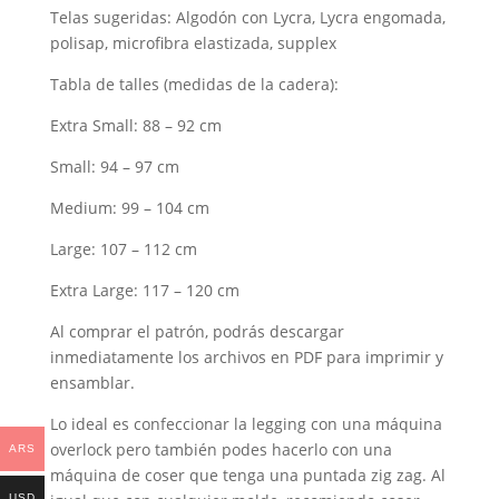
Telas sugeridas: Algodón con Lycra, Lycra engomada,
polisap, microfibra elastizada, supplex
Tabla de talles (medidas de la cadera):
Extra Small: 88 – 92 cm
Small:
94 – 97 cm
Medium:
99 – 104 cm
Large:
107 – 112 cm
Extra Large:
117 – 120 cm
Al comprar el patrón, podrás descargar
inmediatamente los archivos en PDF para imprimir y
ensamblar.
Lo ideal es confeccionar la legging con una máquina
overlock pero también podes hacerlo con una
ARS
máquina de coser que tenga una puntada zig zag. Al
USD