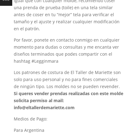
igual que con cualquier molde, recomiendo coser
una prenda de prueba (toile) en una tela similar
antes de coser en tu “mejor” tela para verificar el
tamaño y el ajuste y realizar cualquier modificación
en el patrón.
Por favor, ponete en contacto conmigo en cualquier
momento para dudas o consultas y me encanta ver
diseños terminados que podes compartir con el
hashtag #Legginmara
Los patrones de costura de El Taller de Mariette son
solo para uso personal y no para fines comerciales
de ningún tipo. Los moldes no se pueden revender.
Si queres vender prendas realizadas con este molde
solicita permiso al mail:
info@eltallerdemariette.com
Medios de Pago:
Para Argentina