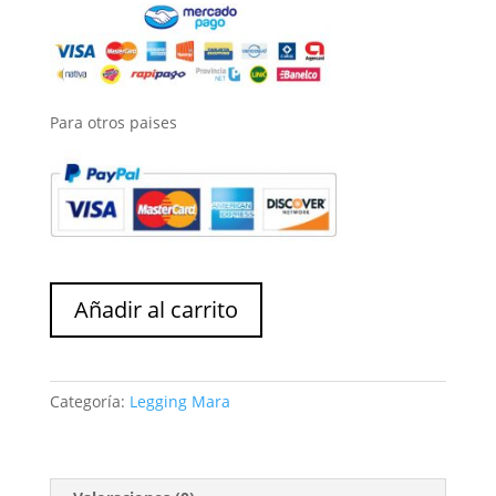
Para otros paises
Legging
Añadir al carrito
Mara
cantidad
Categoría:
Legging Mara