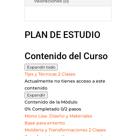
Valoraciones (0)
PLAN DE ESTUDIO
Contenido del Curso
Módulos
Expandir todo
Tips y Técnicas
2 Clases
Actualmente no tienes acceso a este
contenido
Tips
Expandir
y
Contenido de la Módulo
Técnicas
0% Completado
0/2 pasos
Mono Lisa- Diseño y Materiales
Base para enterito
Molderia y Transformaciones
2 Clases