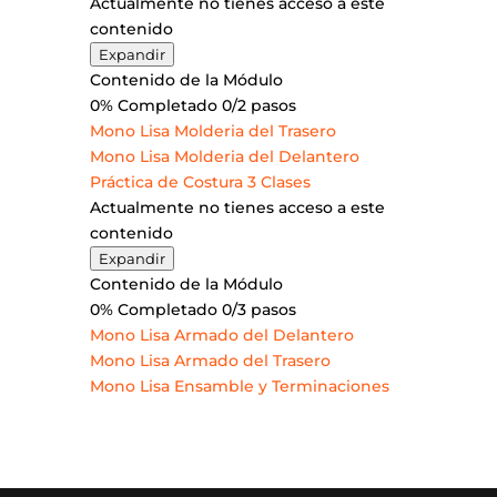
Actualmente no tienes acceso a este
contenido
Molderia
Expandir
y
Contenido de la Módulo
Transformaciones
0% Completado
0/2 pasos
Mono Lisa Molderia del Trasero
Mono Lisa Molderia del Delantero
Práctica de Costura
3 Clases
Actualmente no tienes acceso a este
contenido
Práctica
Expandir
de
Contenido de la Módulo
Costura
0% Completado
0/3 pasos
Mono Lisa Armado del Delantero
Mono Lisa Armado del Trasero
Mono Lisa Ensamble y Terminaciones