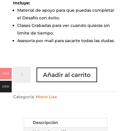
Incluye:
Material de apoyo para que puedas completar
el Desafío con éxito.
Clases Grabadas para ver cuando quieras sin
límite de tiempo.
Asesoría por mail para sacarte todas las dudas.
El
Añadir al carrito
ARS
Mono
Lisa
USD
cantidad
Categoría:
Mono Lisa
Descripción