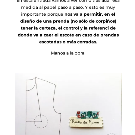
En esta entrada vamos a ver como trasladar esa
medida al papel paso a paso. Y esto es muy
importante porque
nos va a permitir, en el
diseño de una prenda (no sólo de corpiños)
tener la certeza, el control y la referenci de
donde va a caer el escote en caso de prendas
escotadas o más cerradas.
Manos a la obra!