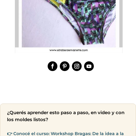
¿Querés aprender esto paso a paso, en video y con
los moldes listos?
👉 Conocé el curso: Workshop Bragas: De la idea a la