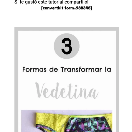
Si te gustó este tutorial compartilo!
[convertkit form=988348]