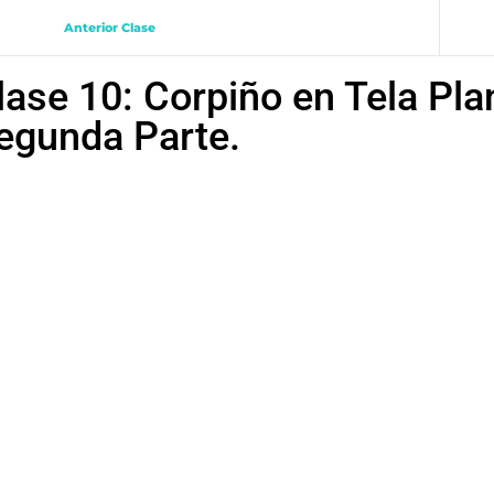
Anterior Clase
lase 10: Corpiño en Tela Pla
egunda Parte.