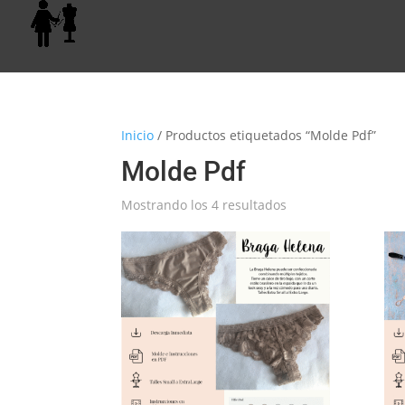
Inicio
/ Productos etiquetados “Molde Pdf”
Molde Pdf
Ordenado
Mostrando los 4 resultados
por
popularidad