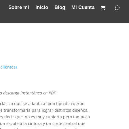
Sobre mi
Inicio
Blog
Mi Cuenta
clientes)
ra descarga instantánea en PDF.
 clásico que se adapta a todo tipo de cuerpo.
 transformarla para lograr distintos diseños.
 es decir que, no es muy cubierta pero tampoco
n escote a la cintura y un corte central que