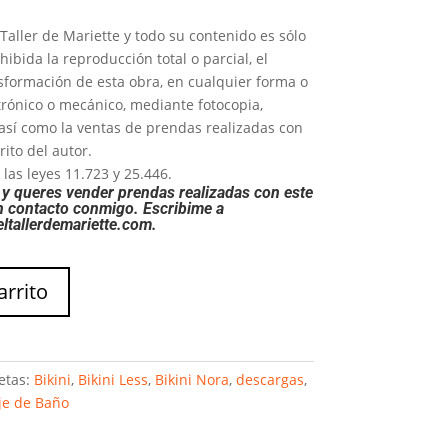
Taller de Mariette y todo su contenido es sólo
bida la reproducción total o parcial, el
nsformación de esta obra, en cualquier forma o
trónico o mecánico, mediante fotocopia,
 así como la ventas de prendas realizadas con
rito del autor.
las leyes 11.723 y 25.446.
y queres vender prendas realizadas con este
 contacto conmigo. Escribime a
ltallerdemariette.com
.
arrito
etas:
Bikini
,
Bikini Less
,
Bikini Nora
,
descargas
,
je de Baño