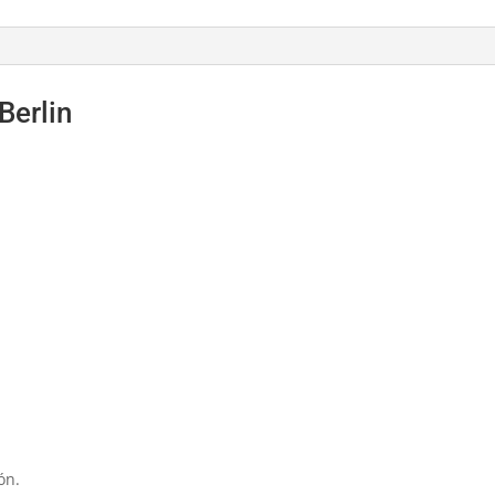
Berlin
ón.