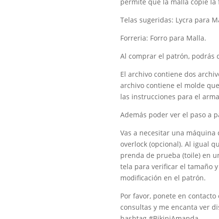
permite que la malla copie la
Telas sugeridas: Lycra para Ma
Forreria: Forro para Malla.
Al comprar el patrón, podrás 
El archivo contiene dos archiv
archivo contiene el molde que
las instrucciones para el arma
Además poder ver el paso a p
Vas a necesitar una máquina 
overlock (opcional). Al igual
prenda de prueba (toile) en un
tela para verificar el tamaño 
modificación en el patrón.
Por favor, ponete en contact
consultas y me encanta ver d
hashtag #BikiniAmanda