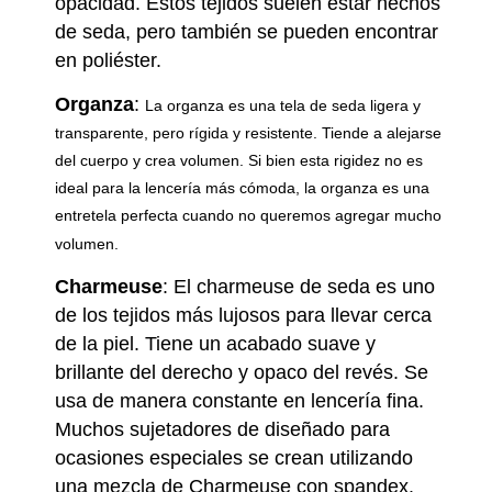
opacidad. Estos tejidos suelen estar hechos
de seda, pero también se pueden encontrar
en poliéster.
Organza
:
La organza es una tela de seda ligera y
transparente, pero rígida y resistente. Tiende a alejarse
del cuerpo y crea volumen. Si bien esta rigidez no es
ideal para la lencería más cómoda, la organza es una
entretela perfecta cuando no queremos agregar mucho
volumen.
Charmeuse
:
El charmeuse de seda es uno
de los tejidos más lujosos para llevar cerca
de la piel. Tiene un acabado suave y
brillante del derecho y opaco del revés. Se
usa de manera constante en lencería fina.
Muchos sujetadores de diseñado para
ocasiones especiales se crean utilizando
una mezcla de Charmeuse con spandex.