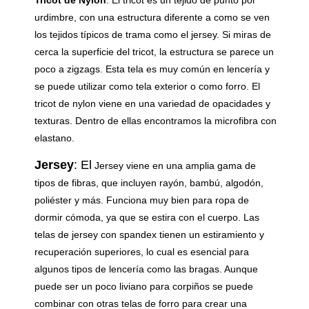
Tricot de Nylon
:
El tricot es un tejido de punto por
urdimbre, con una estructura diferente a como se ven
los tejidos típicos de trama como el jersey. Si miras de
cerca la superficie del tricot, la estructura se parece un
poco a zigzags. Esta tela es muy común en lencería y
se puede utilizar como tela exterior o como forro. El
tricot de nylon viene en una variedad de opacidades y
texturas. Dentro de ellas encontramos la microfibra con
elastano.
Jersey
: El
Jersey viene en una amplia gama de
tipos de fibras, que incluyen rayón, bambú, algodón,
poliéster y más. Funciona muy bien para ropa de
dormir cómoda, ya que se estira con el cuerpo. Las
telas de jersey con spandex tienen un estiramiento y
recuperación superiores, lo cual es esencial para
algunos tipos de lencería como las bragas. Aunque
puede ser un poco liviano para corpiños se puede
combinar con otras telas de forro para crear una