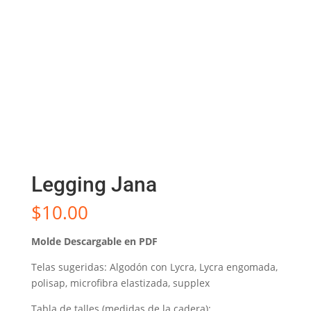
Legging Jana
$
10.00
Molde Descargable en PDF
Telas sugeridas: Algodón con Lycra, Lycra engomada,
polisap, microfibra elastizada, supplex
Tabla de talles (medidas de la cadera):