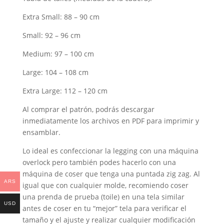
Extra Small: 88 – 90 cm
Small:
92 – 96 cm
Medium:
97 – 100 cm
Large:
104 – 108 cm
Extra Large:
112 – 120 cm
Al comprar el patrón, podrás descargar
inmediatamente los archivos en PDF para imprimir y
ensamblar.
Lo ideal es confeccionar la legging con una máquina
overlock pero también podes hacerlo con una
máquina de coser que tenga una puntada zig zag. Al
ARS
igual que con cualquier molde, recomiendo coser
una prenda de prueba (toile) en una tela similar
USD
antes de coser en tu “mejor” tela para verificar el
tamaño y el ajuste y realizar cualquier modificación