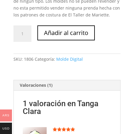
de ningún tipo. Los moldes no se pueden revender y
no esta permitido vender ninguna prenda hecha con
los patrones de costura de El Taller de Mariette.
Tanga
Añadir al carrito
Clara
cantidad
SKU:
1806
Categoría:
Molde Digital
Valoraciones (1)
1 valoración en
Tanga
Clara
ARS
USD