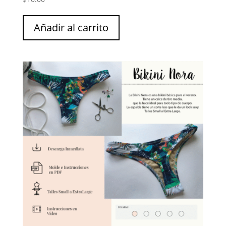
con
4.67
de 5
Añadir al carrito