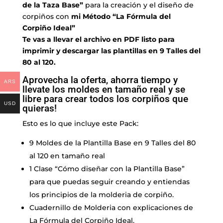
de la Taza Base”
para la creación y el diseño de
corpiños con
mi Método “La Fórmula del
Corpiño Ideal”
Te vas a llevar el archivo en PDF listo para
imprimir y descargar las plantillas en 9 Talles del
80 al 120.
Aprovecha la oferta, ahorra tiempo y
ARS
llevate los moldes en tamaño real y se
libre para crear todos los corpiños que
USD
quieras!
Esto es lo que incluye este Pack:
9 Moldes de la Plantilla Base en 9 Talles del 80
al 120 en tamaño real
1 Clase “Cómo diseñar con la Plantilla Base”
para que puedas seguir creando y entiendas
los principios de la molderia de corpiño.
Cuadernillo de Molderia con explicaciones de
La Fórmula del Corpiño Ideal.