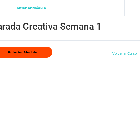
Anterior Módulo
arada Creativa Semana 1
Anterior Módulo
Volver al Curso