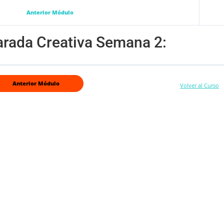
Anterior Módulo
arada Creativa Semana 2:
Anterior Módulo
Volver al Curso