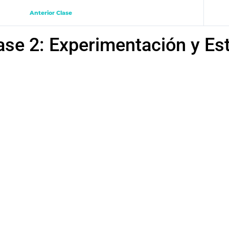
Anterior Clase
ase 2: Experimentación y Est