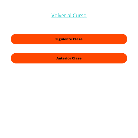
Volver al Curso
Siguiente Clase
Anterior Clase