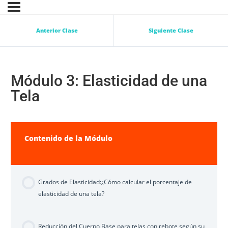
Anterior Clase
Siguiente Clase
Módulo 3: Elasticidad de una
Tela
Contenido de la Módulo
Grados de Elasticidad:¿Cómo calcular el porcentaje de
elasticidad de una tela?
Reducción del Cuerpo Base para telas con rebote según su