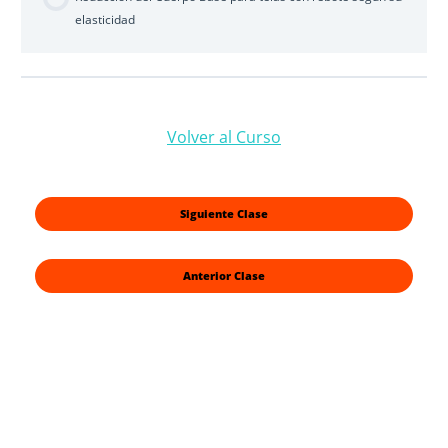
elasticidad
Volver al Curso
Siguiente Clase
Anterior Clase