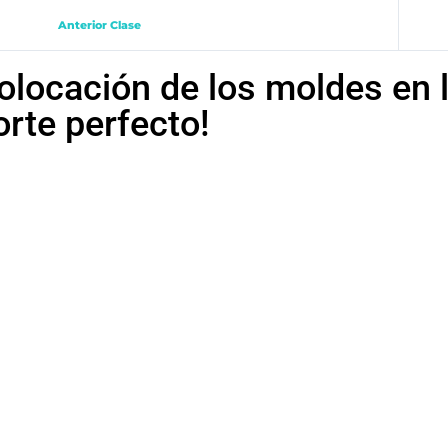
Anterior Clase
olocación de los moldes en l
orte perfecto!